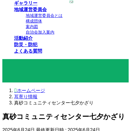
ギャラリー
地域運営委員会
地域運営委員会とは
構成団体
案内図
自治会加入案内
活動紹介
防災・防犯
よくある質問
耳寄り情報
ホームページ
耳寄り情報
真砂コミュニティセンター七夕かざり
真砂コミュニティセンター七夕かざり
2025年6月24日
最終更新日時 :
2025年6月24日