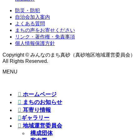
防災・防犯
自治会加入案内
よくある質問
まちの声をお寄せください
リンク・著作権・免責事項
個人情報保護方針
Copyright © みんなのまち真砂（真砂地区地域運営委員会）
All Rights Reserved.
MENU
ホームページ
まちのお知らせ
耳寄り情報
ギャラリー
地域運営委員会
構成団体