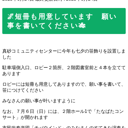
🌌短冊も用意しています 願い
事を書いてください🎋
真砂コミュニティセンターに今年も七夕の笹飾りを設置しま
した
駐車場側入口、ロビー２箇所、２階図書室前と４本を立てて
あります
ロビーには短冊も用意してありますので、願い事を書いて、
笹につけてください
みなさんの願い事が叶いますように
なお、７月６日（日）には、２階ホール1で「たなばたコン
サート」が開かれます
市民吹奏楽団「チバウインド」のみなさんのすてきな演奏を