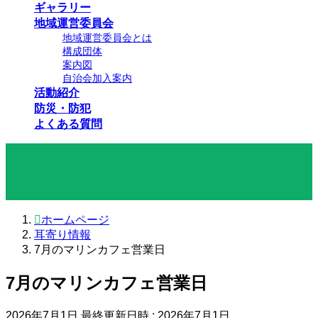
ギャラリー
地域運営委員会
地域運営委員会とは
構成団体
案内図
自治会加入案内
活動紹介
防災・防犯
よくある質問
耳寄り情報
ホームページ
耳寄り情報
7月のマリンカフェ営業日
7月のマリンカフェ営業日
2026年7月1日
最終更新日時 :
2026年7月1日