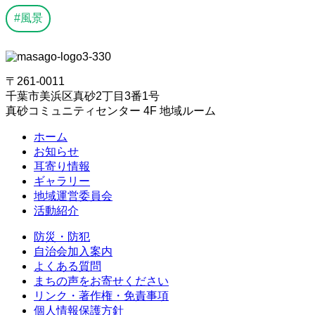
風景
〒261-0011
千葉市美浜区真砂2丁目3番1号
真砂コミュニティセンター 4F 地域ルーム
ホーム
お知らせ
耳寄り情報
ギャラリー
地域運営委員会
活動紹介
防災・防犯
自治会加入案内
よくある質問
まちの声をお寄せください
リンク・著作権・免責事項
個人情報保護方針