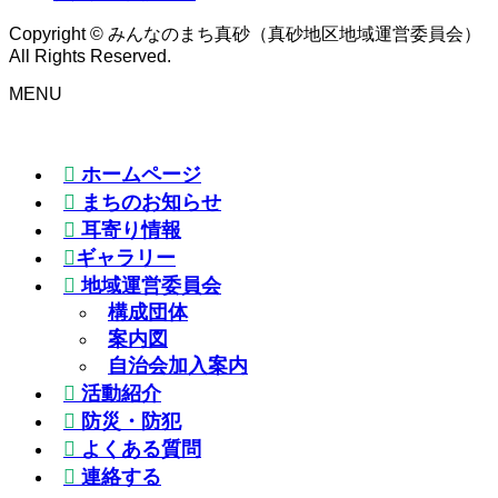
Copyright © みんなのまち真砂（真砂地区地域運営委員会）
All Rights Reserved.
MENU
ホームページ
まちのお知らせ
耳寄り情報
ギャラリー
地域運営委員会
構成団体
案内図
自治会加入案内
活動紹介
防災・防犯
よくある質問
連絡する