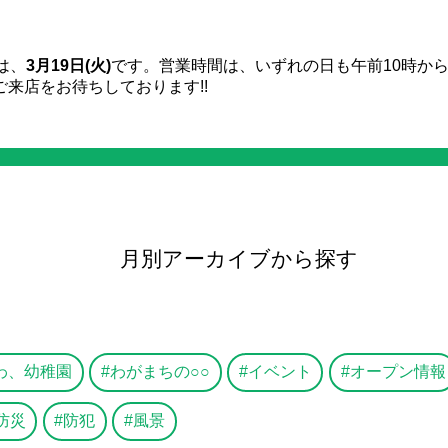
は、
3月19日(火)
です。営業時間は、いずれの日も午前10時か
来店をお待ちしております!!
月別アーカイブから探す
わ、幼稚園
わがまちの○○
イベント
オープン情報
防災
防犯
風景