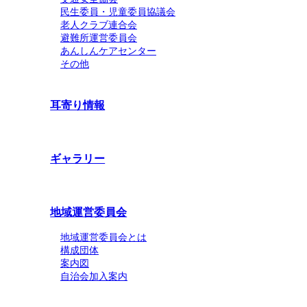
民生委員・児童委員協議会
老人クラブ連合会
避難所運営委員会
あんしんケアセンター
その他
耳寄り情報
ギャラリー
地域運営委員会
地域運営委員会とは
構成団体
案内図
自治会加入案内