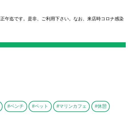
ら正午迄です。是非、ご利用下さい。なお、来店時コロナ感染
ベンチ
ペット
マリンカフェ
休憩