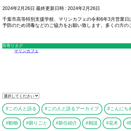
2024年2月26日
最終更新日時 :
2024年2月26日
千葉市高等特別支援学校、マリンカフェの令和6年3月営業日
予防のため消毒などのご協力をお願い致します。多くの方のご
耳寄りタグ
マリンカフェ
この人と語る
この人と語るアーカイブ
こんにち
動物
困りごと
新任紹介
相談
花木