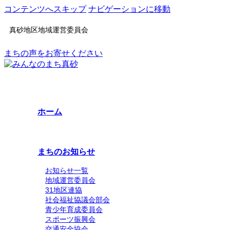
コンテンツへスキップ
ナビゲーションに移動
真砂地区地域運営委員会
まちの声をお寄せください
ホーム
まちのお知らせ
お知らせ一覧
地域運営委員会
31地区連協
社会福祉協議会部会
青少年育成委員会
スポーツ振興会
交通安全協会