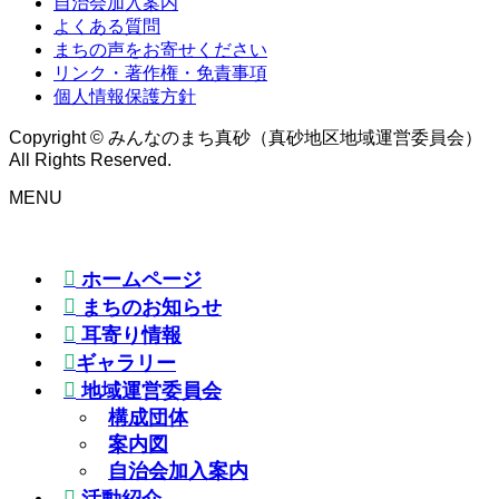
自治会加入案内
よくある質問
まちの声をお寄せください
リンク・著作権・免責事項
個人情報保護方針
Copyright © みんなのまち真砂（真砂地区地域運営委員会）
All Rights Reserved.
MENU
ホームページ
まちのお知らせ
耳寄り情報
ギャラリー
地域運営委員会
構成団体
案内図
自治会加入案内
活動紹介