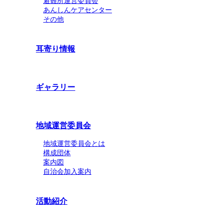
避難所運営委員会
あんしんケアセンター
その他
耳寄り情報
ギャラリー
地域運営委員会
地域運営委員会とは
構成団体
案内図
自治会加入案内
活動紹介