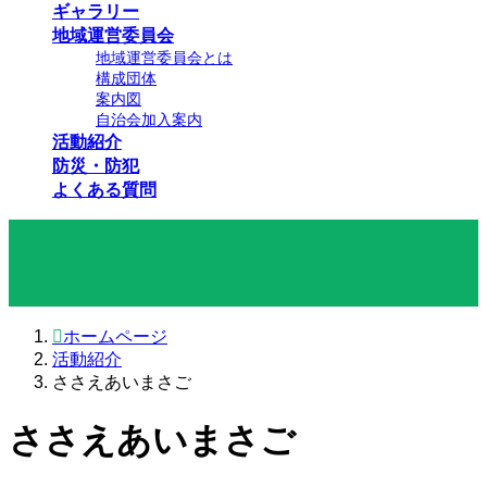
ギャラリー
地域運営委員会
地域運営委員会とは
構成団体
案内図
自治会加入案内
活動紹介
防災・防犯
よくある質問
活動紹介
ホームページ
活動紹介
ささえあいまさご
ささえあいまさご