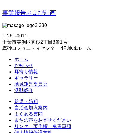
事業報告および計画
〒261-0011
千葉市美浜区真砂2丁目3番1号
真砂コミュニティセンター 4F 地域ルーム
ホーム
お知らせ
耳寄り情報
ギャラリー
地域運営委員会
活動紹介
防災・防犯
自治会加入案内
よくある質問
まちの声をお寄せください
リンク・著作権・免責事項
個人情報保護方針