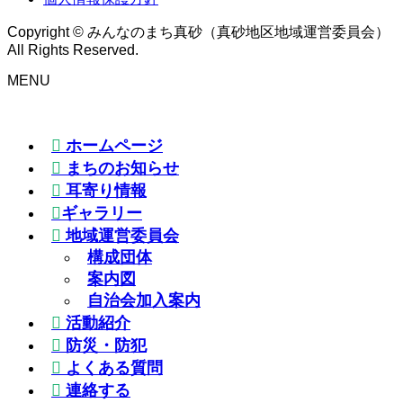
Copyright © みんなのまち真砂（真砂地区地域運営委員会）
All Rights Reserved.
MENU
ホームページ
まちのお知らせ
耳寄り情報
ギャラリー
地域運営委員会
構成団体
案内図
自治会加入案内
活動紹介
防災・防犯
よくある質問
連絡する