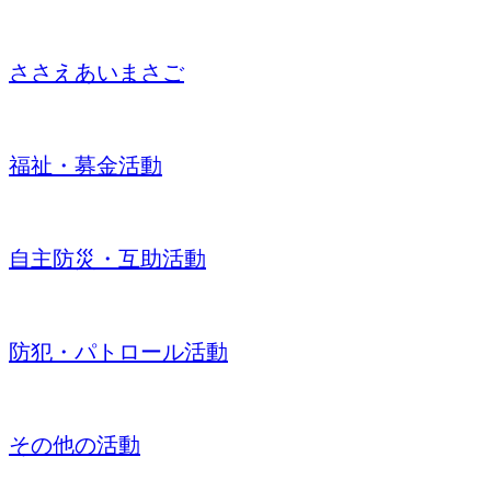
ささえあいまさご
福祉・募金活動
自主防災・互助活動
防犯・パトロール活動
その他の活動