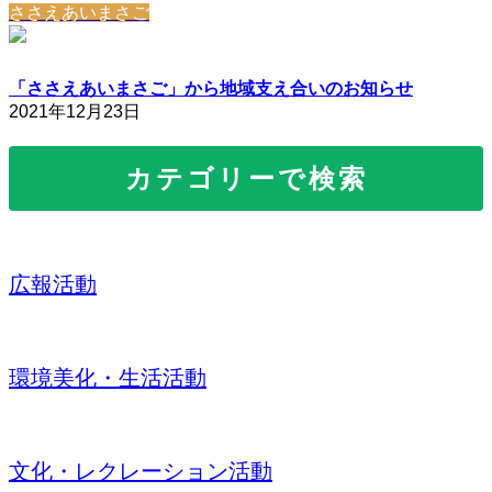
ささえあいまさご
「ささえあいまさご」から地域支え合いのお知らせ
2021年12月23日
カテゴリーで検索
広報活動
環境美化・生活活動
文化・レクレーション活動