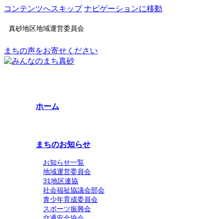
コンテンツへスキップ
ナビゲーションに移動
真砂地区地域運営委員会
まちの声をお寄せください
ホーム
まちのお知らせ
お知らせ一覧
地域運営委員会
31地区連協
社会福祉協議会部会
青少年育成委員会
スポーツ振興会
交通安全協会