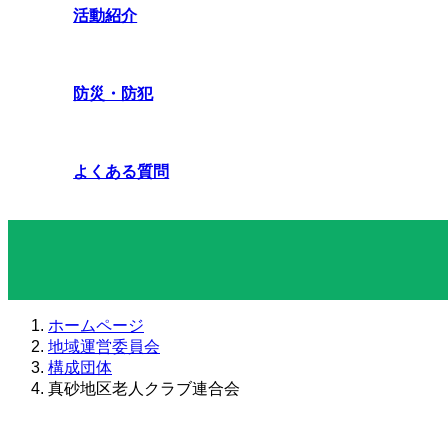
活動紹介
防災・防犯
よくある質問
真砂地区老人クラブ連合会
ホームページ
地域運営委員会
構成団体
真砂地区老人クラブ連合会