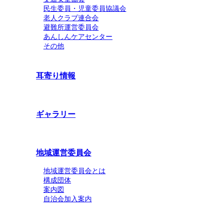
民生委員・児童委員協議会
老人クラブ連合会
避難所運営委員会
あんしんケアセンター
その他
耳寄り情報
ギャラリー
地域運営委員会
地域運営委員会とは
構成団体
案内図
自治会加入案内