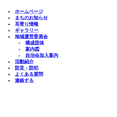
ホームページ
まちのお知らせ
耳寄り情報
ギャラリー
地域運営委員会
構成団体
案内図
自治会加入案内
活動紹介
防災・防犯
よくある質問
連絡する