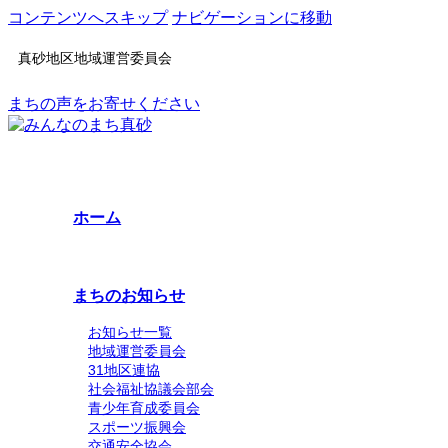
コンテンツへスキップ
ナビゲーションに移動
真砂地区地域運営委員会
まちの声をお寄せください
ホーム
まちのお知らせ
お知らせ一覧
地域運営委員会
31地区連協
社会福祉協議会部会
青少年育成委員会
スポーツ振興会
交通安全協会