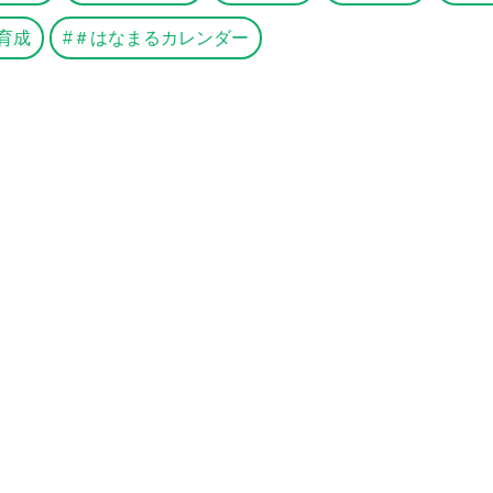
育成
＃はなまるカレンダー