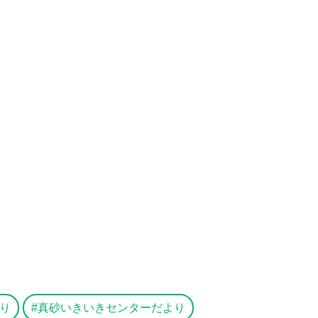
り
真砂いきいきセンターだより