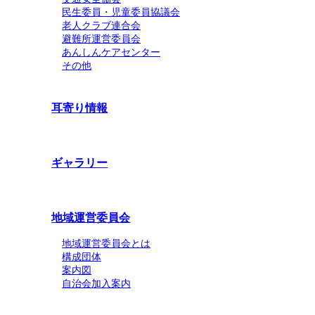
民生委員・児童委員協議会
老人クラブ連合会
避難所運営委員会
あんしんケアセンター
その他
耳寄り情報
ギャラリー
地域運営委員会
地域運営委員会とは
構成団体
案内図
自治会加入案内