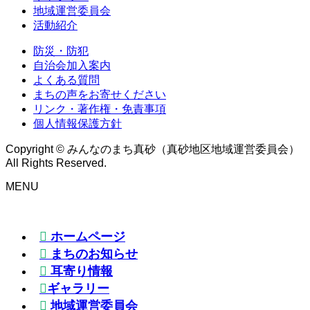
地域運営委員会
活動紹介
防災・防犯
自治会加入案内
よくある質問
まちの声をお寄せください
リンク・著作権・免責事項
個人情報保護方針
Copyright © みんなのまち真砂（真砂地区地域運営委員会）
All Rights Reserved.
MENU
ホームページ
まちのお知らせ
耳寄り情報
ギャラリー
地域運営委員会