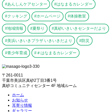
あんしんケアセンター
はなまるカレンダー
クッキング
ホームページ
体操教室
地域情報
夏祭り
真砂いきいきセンターだより
美浜いきいきプラザ いきいきだより
防災
青少年育成
＃はなまるカレンダー
〒261-0011
千葉市美浜区真砂2丁目3番1号
真砂コミュニティセンター 4F 地域ルーム
ホーム
お知らせ
耳寄り情報
ギャラリー