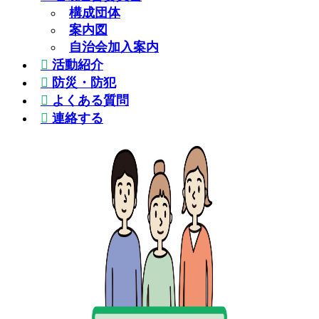
構成団体
案内図
自治会加入案内
活動紹介
防災・防犯
よくある質問
連絡する