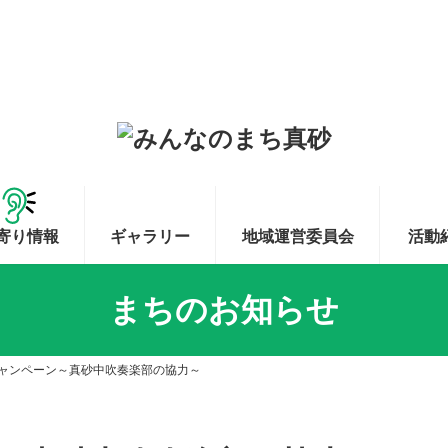
寄り情報
ギャラリー
地域運営委員会
活動
まちのお知らせ
ャンペーン～真砂中吹奏楽部の協力～