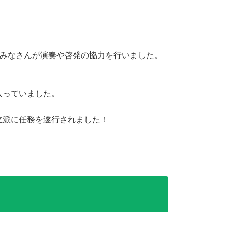
のみなさんが演奏や啓発の協力を行いました。
入っていました。
立派に任務を遂行されました！