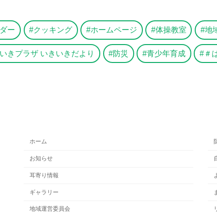
ダー
クッキング
ホームページ
体操教室
地
いきプラザ いきいきだより
防災
青少年育成
＃
ホーム
お知らせ
耳寄り情報
ギャラリー
地域運営委員会