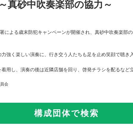
～真砂中吹奏楽部の協力～
察署による歳末防犯キャンペーンが開催され、真砂中吹奏楽部
の力強く楽しい演奏に、行き交う人たちも足を止め笑顔で聴き
を着用し、演奏の後は近隣店舗を回り、啓発チラシを配るなど
委員会
構成団体で検索