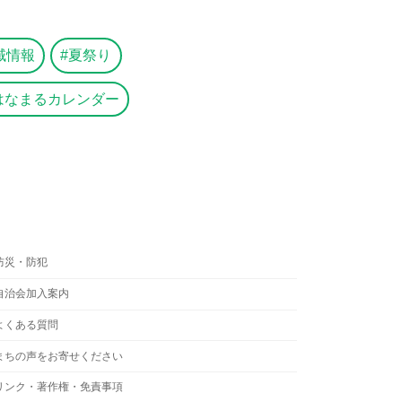
域情報
夏祭り
はなまるカレンダー
防災・防犯
自治会加入案内
よくある質問
まちの声をお寄せください
リンク・著作権・免責事項