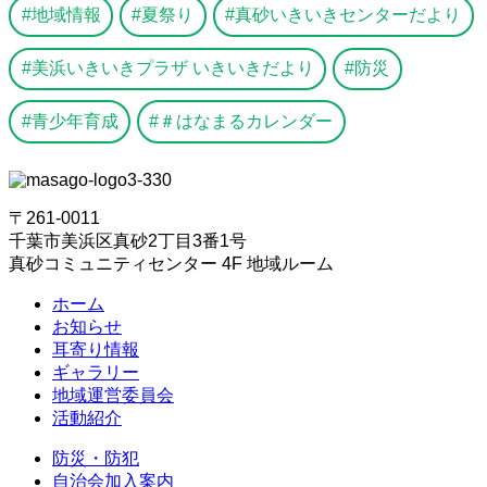
地域情報
夏祭り
真砂いきいきセンターだより
美浜いきいきプラザ いきいきだより
防災
青少年育成
＃はなまるカレンダー
〒261-0011
千葉市美浜区真砂2丁目3番1号
真砂コミュニティセンター 4F 地域ルーム
ホーム
お知らせ
耳寄り情報
ギャラリー
地域運営委員会
活動紹介
防災・防犯
自治会加入案内