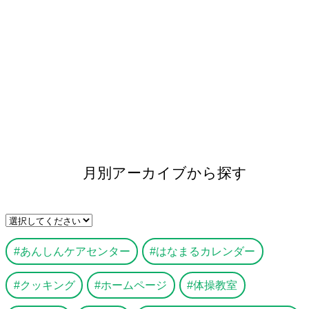
月別アーカイブから探す
あんしんケアセンター
はなまるカレンダー
クッキング
ホームページ
体操教室