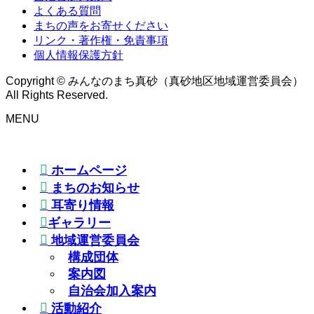
よくある質問
まちの声をお寄せください
リンク・著作権・免責事項
個人情報保護方針
Copyright © みんなのまち真砂（真砂地区地域運営委員会）
All Rights Reserved.
MENU
ホームページ
まちのお知らせ
耳寄り情報
ギャラリー
地域運営委員会
構成団体
案内図
自治会加入案内
活動紹介