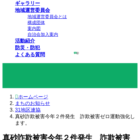
ギャラリー
地域運営委員会
地域運営委員会とは
構成団体
案内図
自治会加入案内
活動紹介
防災・防犯
よくある質問
まちのお知らせ
ホームページ
まちのお知らせ
31地区連協
真砂詐欺被害今年２件発生 詐欺被害ゼロ運動強化し
ます。
真砂詐欺被害今年２件発生 詐欺被害