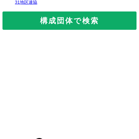
31地区連協
構成団体で検索