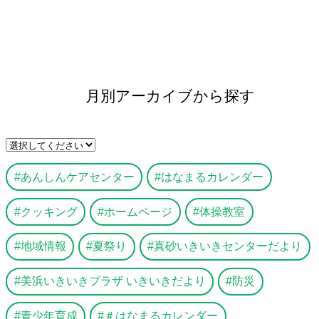
月別アーカイブから探す
あんしんケアセンター
はなまるカレンダー
クッキング
ホームページ
体操教室
地域情報
夏祭り
真砂いきいきセンターだより
美浜いきいきプラザ いきいきだより
防災
青少年育成
＃はなまるカレンダー