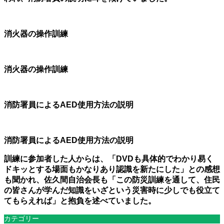
消火器の操作訓練
消火器の操作訓練
消防署員によるAED使用方法の説明
消防署員によるAED使用方法の説明
訓練に参加者した人からは、「DVDも具体的でわかり易く
ドキッとする場面もかなりあり認識を新たにした」との感想
も聞かれ、佐久間自治会長も「この防災訓練を通して、住民
の皆さんが学んだ知識をいざという災害時に少しでも役立て
てもらえれば」と抱負を述べていました。
カテゴリー