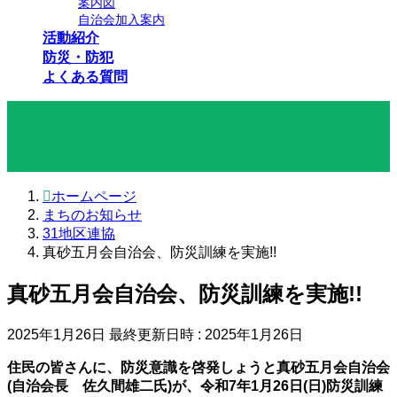
案内図
自治会加入案内
活動紹介
防災・防犯
よくある質問
まちのお知らせ
ホームページ
まちのお知らせ
31地区連協
真砂五月会自治会、防災訓練を実施!!
真砂五月会自治会、防災訓練を実施!!
2025年1月26日
最終更新日時 :
2025年1月26日
住民の皆さんに、防災意識を啓発しょうと真砂五月会自治会
(自治会長 佐久間雄二氏)が、令和7年1月26日(日)防災訓練