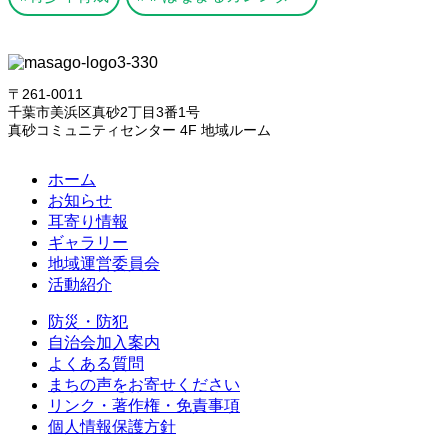
〒261-0011
千葉市美浜区真砂2丁目3番1号
真砂コミュニティセンター 4F 地域ルーム
ホーム
お知らせ
耳寄り情報
ギャラリー
地域運営委員会
活動紹介
防災・防犯
自治会加入案内
よくある質問
まちの声をお寄せください
リンク・著作権・免責事項
個人情報保護方針