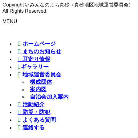
Copyright © みんなのまち真砂（真砂地区地域運営委員会）
All Rights Reserved.
MENU
ホームページ
まちのお知らせ
耳寄り情報
ギャラリー
地域運営委員会
構成団体
案内図
自治会加入案内
活動紹介
防災・防犯
よくある質問
連絡する