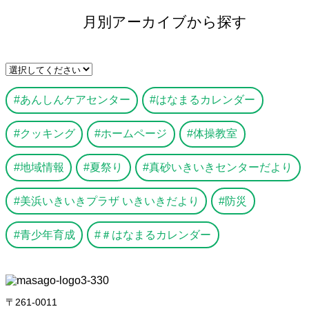
月別アーカイブから探す
あんしんケアセンター
はなまるカレンダー
クッキング
ホームページ
体操教室
地域情報
夏祭り
真砂いきいきセンターだより
美浜いきいきプラザ いきいきだより
防災
青少年育成
＃はなまるカレンダー
〒261-0011