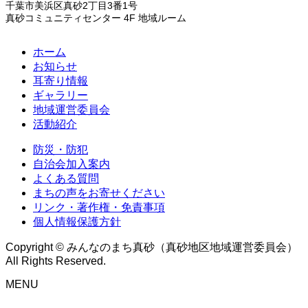
千葉市美浜区真砂2丁目3番1号
真砂コミュニティセンター 4F 地域ルーム
ホーム
お知らせ
耳寄り情報
ギャラリー
地域運営委員会
活動紹介
防災・防犯
自治会加入案内
よくある質問
まちの声をお寄せください
リンク・著作権・免責事項
個人情報保護方針
Copyright © みんなのまち真砂（真砂地区地域運営委員会）
All Rights Reserved.
MENU