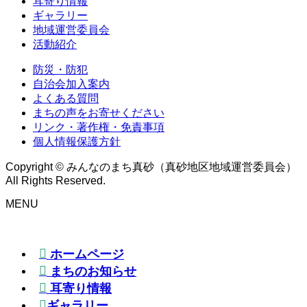
耳寄り情報
ギャラリー
地域運営委員会
活動紹介
防災・防犯
自治会加入案内
よくある質問
まちの声をお寄せください
リンク・著作権・免責事項
個人情報保護方針
Copyright © みんなのまち真砂（真砂地区地域運営委員会）
All Rights Reserved.
MENU
ホームページ
まちのお知らせ
耳寄り情報
ギャラリー