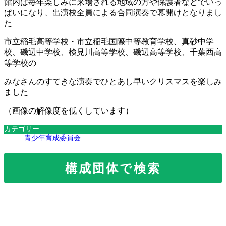
館内は毎年楽しみに来場される地域の方や保護者などでいっ
ぱいになり、出演校全員による合同演奏で幕開けとなりまし
た
市立稲毛高等学校・市立稲毛国際中等教育学校、真砂中学
校、磯辺中学校、検見川高等学校、磯辺高等学校、千葉西高
等学校の
みなさんのすてきな演奏でひとあし早いクリスマスを楽しみ
ました
（画像の解像度を低くしています）
カテゴリー
青少年育成委員会
構成団体で検索