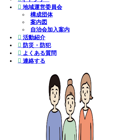
地域運営委員会
構成団体
案内図
自治会加入案内
活動紹介
防災・防犯
よくある質問
連絡する