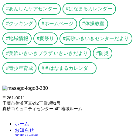
あんしんケアセンター
はなまるカレンダー
クッキング
ホームページ
体操教室
地域情報
夏祭り
真砂いきいきセンターだより
美浜いきいきプラザ いきいきだより
防災
青少年育成
＃はなまるカレンダー
〒261-0011
千葉市美浜区真砂2丁目3番1号
真砂コミュニティセンター 4F 地域ルーム
ホーム
お知らせ