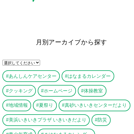
月別アーカイブから探す
あんしんケアセンター
はなまるカレンダー
クッキング
ホームページ
体操教室
地域情報
夏祭り
真砂いきいきセンターだより
美浜いきいきプラザ いきいきだより
防災