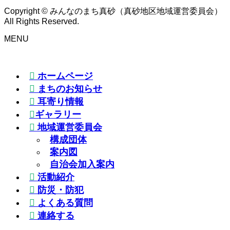
Copyright © みんなのまち真砂（真砂地区地域運営委員会）
All Rights Reserved.
MENU
ホームページ
まちのお知らせ
耳寄り情報
ギャラリー
地域運営委員会
構成団体
案内図
自治会加入案内
活動紹介
防災・防犯
よくある質問
連絡する