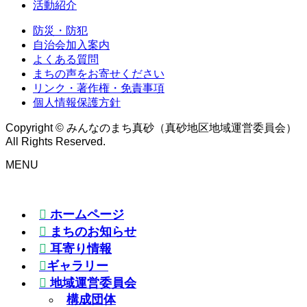
活動紹介
防災・防犯
自治会加入案内
よくある質問
まちの声をお寄せください
リンク・著作権・免責事項
個人情報保護方針
Copyright © みんなのまち真砂（真砂地区地域運営委員会）
All Rights Reserved.
MENU
ホームページ
まちのお知らせ
耳寄り情報
ギャラリー
地域運営委員会
構成団体