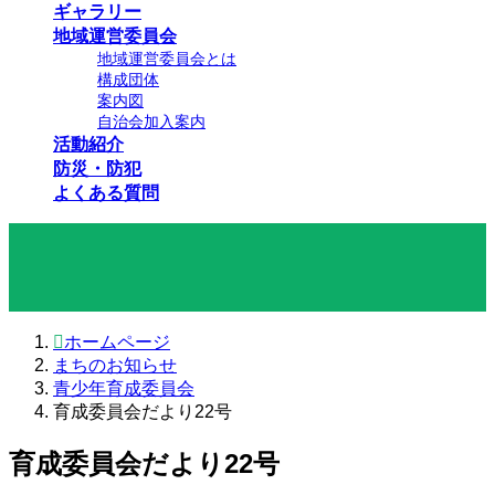
ギャラリー
地域運営委員会
地域運営委員会とは
構成団体
案内図
自治会加入案内
活動紹介
防災・防犯
よくある質問
まちのお知らせ
ホームページ
まちのお知らせ
青少年育成委員会
育成委員会だより22号
育成委員会だより22号