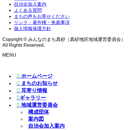
自治会加入案内
よくある質問
まちの声をお寄せください
リンク・著作権・免責事項
個人情報保護方針
Copyright © みんなのまち真砂（真砂地区地域運営委員会）
All Rights Reserved.
MENU
ホームページ
まちのお知らせ
耳寄り情報
ギャラリー
地域運営委員会
構成団体
案内図
自治会加入案内