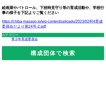
絵画展やパトロール、下校時見守り等の育成活動や、学校行
事の様子を下記よりご覧ください
https://chiba-masago.jp/wp-content/uploads/2023/02/R4育成
委員会だより第24号-2.pdf
カテゴリー
青少年育成委員会
構成団体で検索