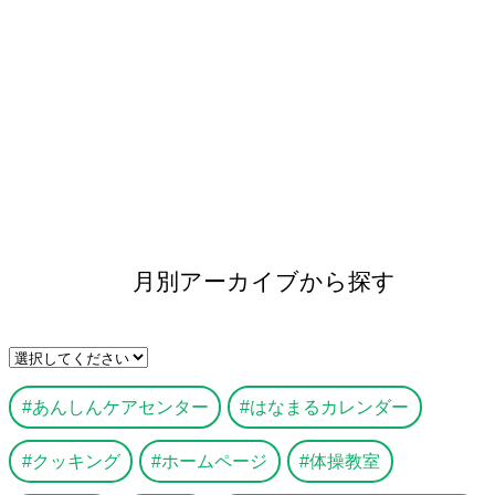
月別アーカイブから探す
あんしんケアセンター
はなまるカレンダー
クッキング
ホームページ
体操教室