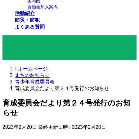
案内図
自治会加入案内
活動紹介
防災・防犯
よくある質問
まちのお知らせ
ホームページ
まちのお知らせ
青少年育成委員会
育成委員会だより第２４号発行のお知らせ
育成委員会だより第２４号発行のお知
らせ
2023年2月20日
最終更新日時 :
2023年2月20日