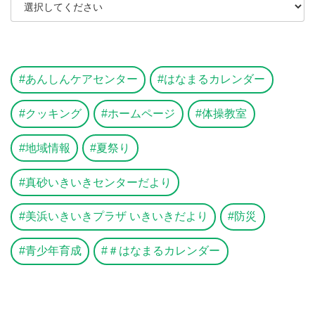
あんしんケアセンター
はなまるカレンダー
クッキング
ホームページ
体操教室
地域情報
夏祭り
真砂いきいきセンターだより
美浜いきいきプラザ いきいきだより
防災
青少年育成
＃はなまるカレンダー