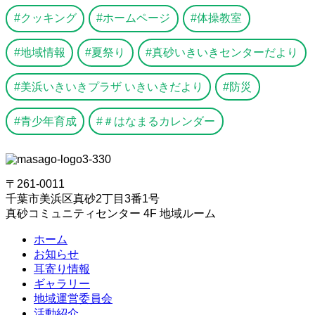
クッキング
ホームページ
体操教室
地域情報
夏祭り
真砂いきいきセンターだより
美浜いきいきプラザ いきいきだより
防災
青少年育成
＃はなまるカレンダー
〒261-0011
千葉市美浜区真砂2丁目3番1号
真砂コミュニティセンター 4F 地域ルーム
ホーム
お知らせ
耳寄り情報
ギャラリー
地域運営委員会
活動紹介