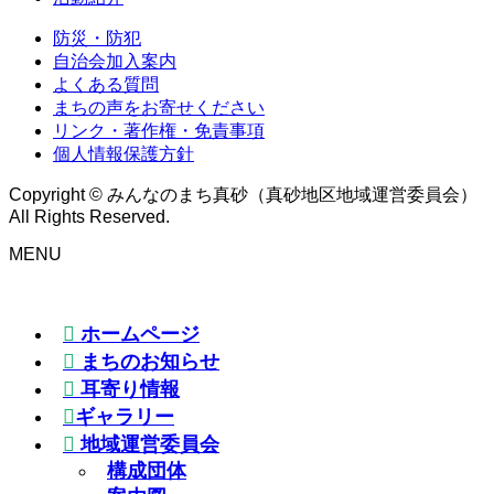
防災・防犯
自治会加入案内
よくある質問
まちの声をお寄せください
リンク・著作権・免責事項
個人情報保護方針
Copyright © みんなのまち真砂（真砂地区地域運営委員会）
All Rights Reserved.
MENU
ホームページ
まちのお知らせ
耳寄り情報
ギャラリー
地域運営委員会
構成団体