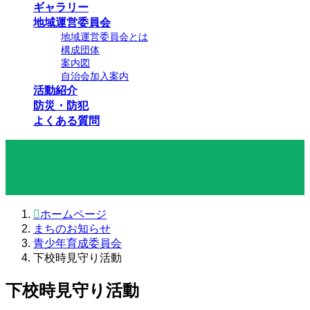
ギャラリー
地域運営委員会
地域運営委員会とは
構成団体
案内図
自治会加入案内
活動紹介
防災・防犯
よくある質問
まちのお知らせ
ホームページ
まちのお知らせ
青少年育成委員会
下校時見守り活動
下校時見守り活動