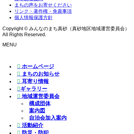
まちの声をお寄せください
リンク・著作権・免責事項
個人情報保護方針
Copyright © みんなのまち真砂（真砂地区地域運営委員会）
All Rights Reserved.
MENU
ホームページ
まちのお知らせ
耳寄り情報
ギャラリー
地域運営委員会
構成団体
案内図
自治会加入案内
活動紹介
防災・防犯