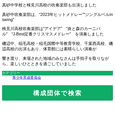
真砂中学校と検見川高校の吹奏楽部も出演しました
真砂中吹奏楽部は、“2023年ヒットメドレー”“ジングルベルin
swing”
検見川高校吹奏楽部は“アイデア” “炎と森のカーニバ
ル“ “J-Best定番クリスマスメドレー” を演奏しました
磯辺中、稲毛高校・稲毛国際中等教育学校、千葉西高校、磯
辺高校の出演もあり、体育館には素晴らしい演奏が
響き渡り、来場された地域のみなさんは手拍子を取りなが
ら、楽しいひとときを過ごしていました
カテゴリー
青少年育成委員会
構成団体で検索