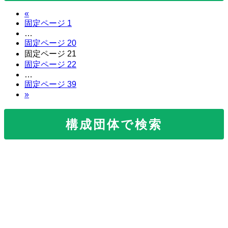
«
固定ページ
1
…
固定ページ
20
固定ページ
21
固定ページ
22
…
固定ページ
39
»
構成団体で検索