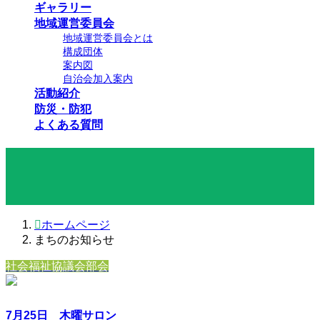
ギャラリー
地域運営委員会
地域運営委員会とは
構成団体
案内図
自治会加入案内
活動紹介
防災・防犯
よくある質問
まちのお知らせ
ホームページ
まちのお知らせ
社会福祉協議会部会
7月25日 木曜サロン