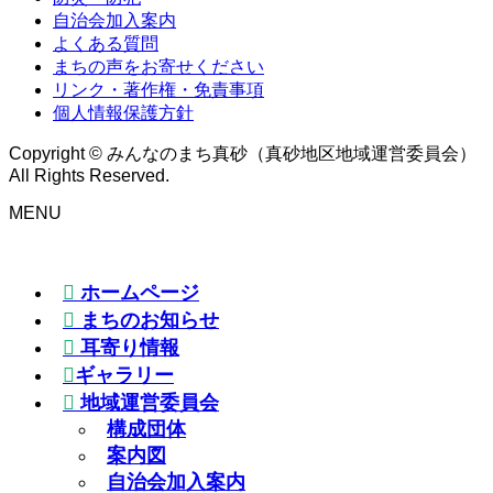
自治会加入案内
よくある質問
まちの声をお寄せください
リンク・著作権・免責事項
個人情報保護方針
Copyright © みんなのまち真砂（真砂地区地域運営委員会）
All Rights Reserved.
MENU
ホームページ
まちのお知らせ
耳寄り情報
ギャラリー
地域運営委員会
構成団体
案内図
自治会加入案内