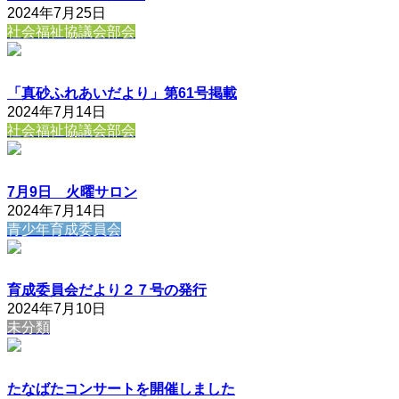
2024年7月25日
社会福祉協議会部会
「真砂ふれあいだより」第61号掲載
2024年7月14日
社会福祉協議会部会
7月9日 火曜サロン
2024年7月14日
青少年育成委員会
育成委員会だより２７号の発行
2024年7月10日
未分類
たなばたコンサートを開催しました