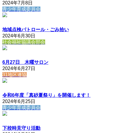
2024年7月8日
青少年育成委員会
地域点検パトロール・ごみ拾い
2024年6月30日
社会福祉協議会部会
6月27日 木曜サロン
2024年6月27日
31地区連協
令和6年度「真砂夏祭り」を開催します！
2024年6月25日
青少年育成委員会
下校時見守り活動