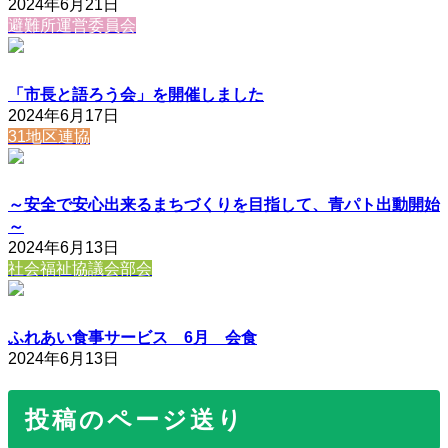
2024年6月21日
避難所運営委員会
「市長と語ろう会」を開催しました
2024年6月17日
31地区連協
～安全で安心出来るまちづくりを目指して、青パト出動開始
～
2024年6月13日
社会福祉協議会部会
ふれあい食事サービス 6月 会食
2024年6月13日
投稿のページ送り