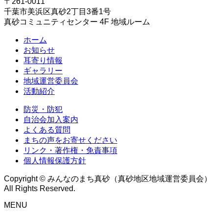
〒261-0011
千葉市美浜区真砂2丁目3番1号
真砂コミュニティセンター 4F 地域ルーム
ホーム
お知らせ
耳寄り情報
ギャラリー
地域運営委員会
活動紹介
防災・防犯
自治会加入案内
よくある質問
まちの声をお寄せください
リンク・著作権・免責事項
個人情報保護方針
Copyright © みんなのまち真砂（真砂地区地域運営委員会）
All Rights Reserved.
MENU