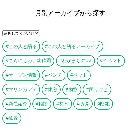
月別アーカイブから探す
この人と語る
この人と語るアーカイブ
こんにちわ、幼稚園
わがまちの○○
イベント
オープン情報
ベンチ
ペット
マリンカフェ
休憩
動物
困りごと
新任紹介
相談
花木
防災
防犯
風景