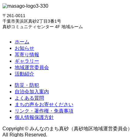
〒261-0011
千葉市美浜区真砂2丁目3番1号
真砂コミュニティセンター 4F 地域ルーム
ホーム
お知らせ
耳寄り情報
ギャラリー
地域運営委員会
活動紹介
防災・防犯
自治会加入案内
よくある質問
まちの声をお寄せください
リンク・著作権・免責事項
個人情報保護方針
Copyright © みんなのまち真砂（真砂地区地域運営委員会）
All Rights Reserved.