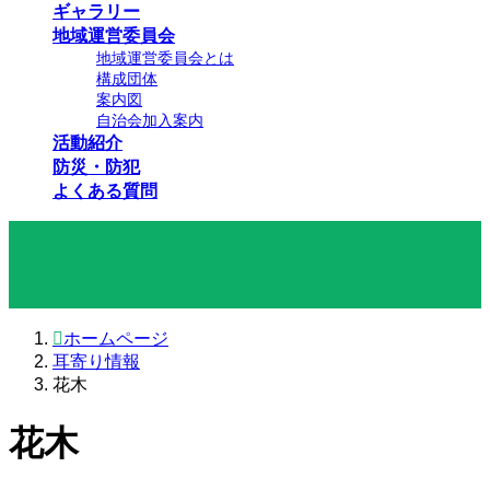
ギャラリー
地域運営委員会
地域運営委員会とは
構成団体
案内図
自治会加入案内
活動紹介
防災・防犯
よくある質問
耳寄り情報
ホームページ
耳寄り情報
花木
花木