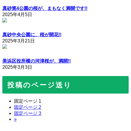
真砂第4公園の桜が、まもなく満開です!!
2025年4月5日
真砂中央公園に、桜が開花!!
2025年3月21日
美浜区役所横の河津桜が、満開!!
2025年3月3日
投稿のページ送り
固定ページ
1
固定ページ
2
固定ページ
3
»