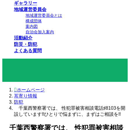
ギャラリー
地域運営委員会
地域運営委員会とは
構成団体
案内図
自治会加入案内
活動紹介
防災・防犯
よくある質問
耳寄り情報
ホームページ
耳寄り情報
防犯
千葉西警察署では、 性犯罪被害相談電話♯8103を開
設しています!!ひとりで悩まずに、まずはご相談を!!
千葉西警察署では、 性犯罪被害相談