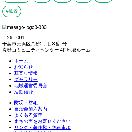
風景
〒261-0011
千葉市美浜区真砂2丁目3番1号
真砂コミュニティセンター 4F 地域ルーム
ホーム
お知らせ
耳寄り情報
ギャラリー
地域運営委員会
活動紹介
防災・防犯
自治会加入案内
よくある質問
まちの声をお寄せください
リンク・著作権・免責事項