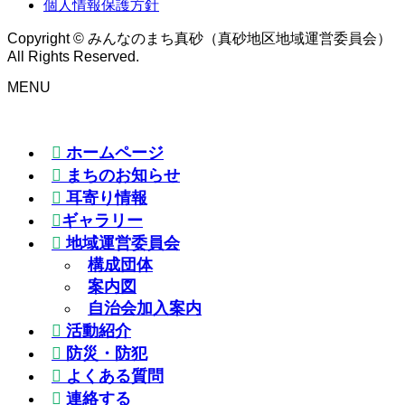
個人情報保護方針
Copyright © みんなのまち真砂（真砂地区地域運営委員会）
All Rights Reserved.
MENU
ホームページ
まちのお知らせ
耳寄り情報
ギャラリー
地域運営委員会
構成団体
案内図
自治会加入案内
活動紹介
防災・防犯
よくある質問
連絡する