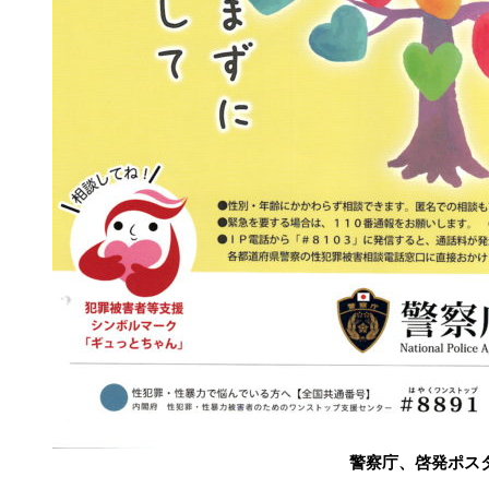
警察庁、啓発ポス