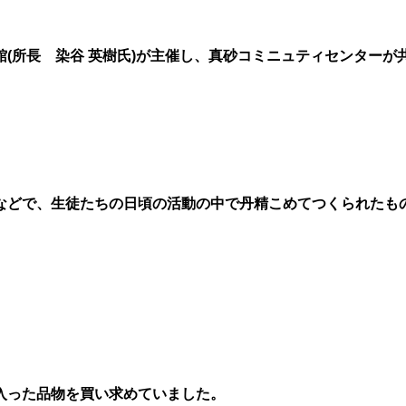
所長 染谷 英樹氏)が主催し、真砂コミニュティセンターが共催
などで、生徒たちの日頃の活動の中で丹精こめてつくられたも
入った品物を買い求めていました。