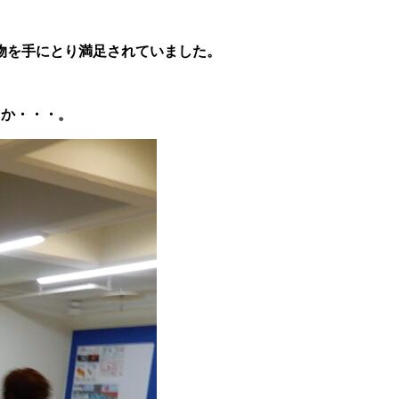
物を手にとり満足されていました。
うか・・・。