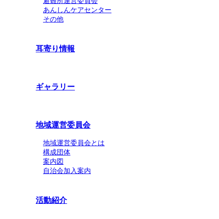
避難所運営委員会
あんしんケアセンター
その他
耳寄り情報
ギャラリー
地域運営委員会
地域運営委員会とは
構成団体
案内図
自治会加入案内
活動紹介