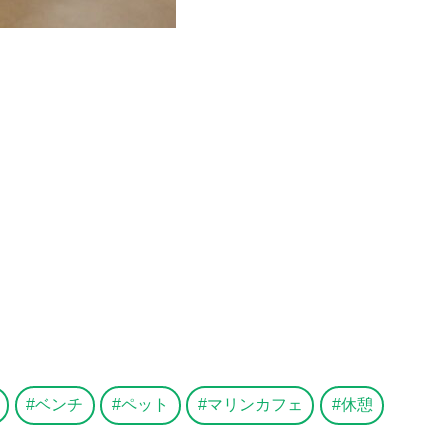
ベンチ
ペット
マリンカフェ
休憩