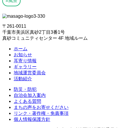
風景
〒261-0011
千葉市美浜区真砂2丁目3番1号
真砂コミュニティセンター 4F 地域ルーム
ホーム
お知らせ
耳寄り情報
ギャラリー
地域運営委員会
活動紹介
防災・防犯
自治会加入案内
よくある質問
まちの声をお寄せください
リンク・著作権・免責事項
個人情報保護方針