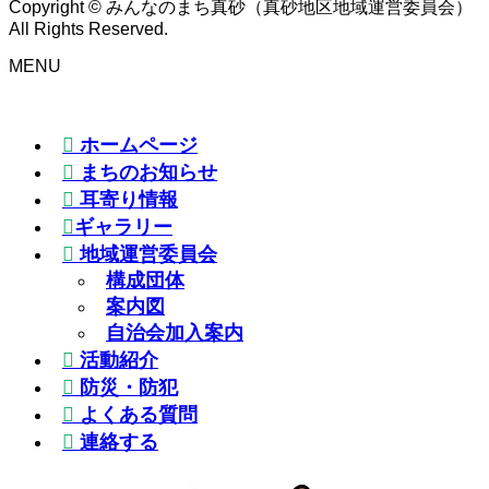
Copyright © みんなのまち真砂（真砂地区地域運営委員会）
All Rights Reserved.
MENU
ホームページ
まちのお知らせ
耳寄り情報
ギャラリー
地域運営委員会
構成団体
案内図
自治会加入案内
活動紹介
防災・防犯
よくある質問
連絡する