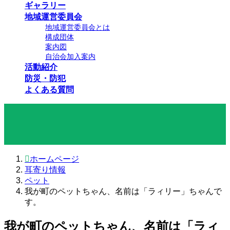
ギャラリー
地域運営委員会
地域運営委員会とは
構成団体
案内図
自治会加入案内
活動紹介
防災・防犯
よくある質問
耳寄り情報
ホームページ
耳寄り情報
ペット
我が町のペットちゃん、名前は「ラィリー」ちゃんで
す。
我が町のペットちゃん、名前は「ラィ