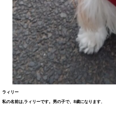
ラィリー
私の名前は,ラィリーです。男の子で、8歳になります
。