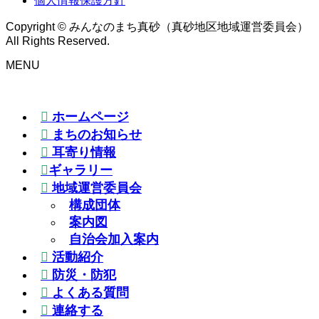
個人情報保護方針
Copyright © みんなのまち真砂（真砂地区地域運営委員会）
All Rights Reserved.
MENU
ホームページ
まちのお知らせ
耳寄り情報
ギャラリー
地域運営委員会
構成団体
案内図
自治会加入案内
活動紹介
防災・防犯
よくある質問
連絡する