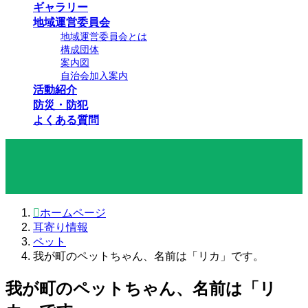
ギャラリー
地域運営委員会
地域運営委員会とは
構成団体
案内図
自治会加入案内
活動紹介
防災・防犯
よくある質問
耳寄り情報
ホームページ
耳寄り情報
ペット
我が町のペットちゃん、名前は「リカ」です。
我が町のペットちゃん、名前は「リ