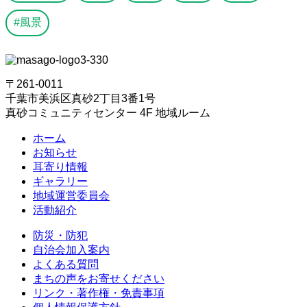
風景
〒261-0011
千葉市美浜区真砂2丁目3番1号
真砂コミュニティセンター 4F 地域ルーム
ホーム
お知らせ
耳寄り情報
ギャラリー
地域運営委員会
活動紹介
防災・防犯
自治会加入案内
よくある質問
まちの声をお寄せください
リンク・著作権・免責事項