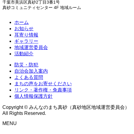
千葉市美浜区真砂2丁目3番1号
真砂コミュニティセンター 4F 地域ルーム
ホーム
お知らせ
耳寄り情報
ギャラリー
地域運営委員会
活動紹介
防災・防犯
自治会加入案内
よくある質問
まちの声をお寄せください
リンク・著作権・免責事項
個人情報保護方針
Copyright © みんなのまち真砂（真砂地区地域運営委員会）
All Rights Reserved.
MENU