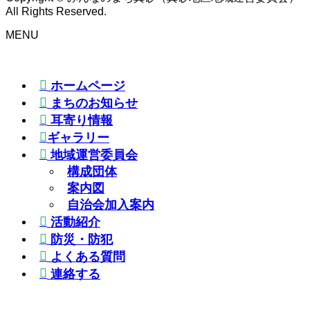
All Rights Reserved.
MENU
ホームページ
まちのお知らせ
耳寄り情報
ギャラリー
地域運営委員会
構成団体
案内図
自治会加入案内
活動紹介
防災・防犯
よくある質問
連絡する