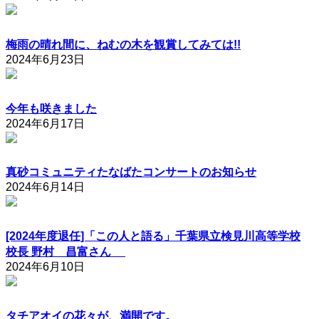
梅雨の晴れ間に、ねむの木を観賞してみては!!
2024年6月23日
今年も咲きました
2024年6月17日
真砂コミュニティたなばたコンサートのお知らせ
2024年6月14日
[2024年度退任]「この人と語る」千葉県立検見川高等学校
校長 野村 昌富さん
2024年6月10日
タチアオイの花々が、満開です。