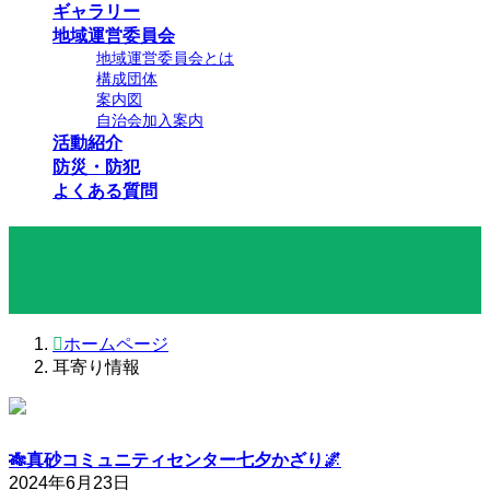
ギャラリー
地域運営委員会
地域運営委員会とは
構成団体
案内図
自治会加入案内
活動紹介
防災・防犯
よくある質問
耳寄り情報
ホームページ
耳寄り情報
🎋真砂コミュニティセンター七夕かざり🌌
2024年6月23日