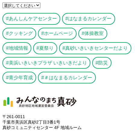
あんしんケアセンター
はなまるカレンダー
クッキング
ホームページ
体操教室
地域情報
夏祭り
真砂いきいきセンターだより
美浜いきいきプラザ いきいきだより
防災
青少年育成
＃はなまるカレンダー
〒261-0011
千葉市美浜区真砂2丁目3番1号
真砂コミュニティセンター 4F 地域ルーム