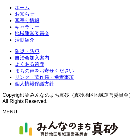
ホーム
お知らせ
耳寄り情報
ギャラリー
地域運営委員会
活動紹介
防災・防犯
自治会加入案内
よくある質問
まちの声をお寄せください
リンク・著作権・免責事項
個人情報保護方針
Copyright © みんなのまち真砂（真砂地区地域運営委員会）
All Rights Reserved.
MENU