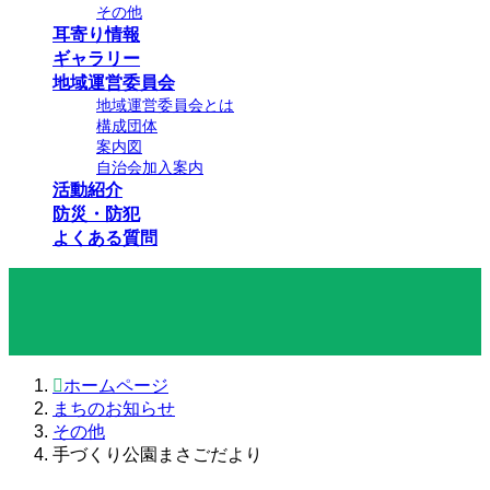
その他
耳寄り情報
ギャラリー
地域運営委員会
地域運営委員会とは
構成団体
案内図
自治会加入案内
活動紹介
防災・防犯
よくある質問
まちのお知らせ
ホームページ
まちのお知らせ
その他
手づくり公園まさごだより