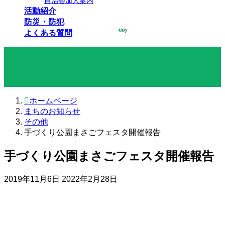
自治会加入案内
活動紹介
防災・防犯
よくある質問
まちのお知らせ
ホームページ
まちのお知らせ
その他
手づくり公園まさごフェスタ開催報告
手づくり公園まさごフェスタ開催報告
最
2019年11月6日
2022年2月28日
終
更
新
日