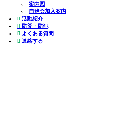
案内図
自治会加入案内
活動紹介
防災・防犯
よくある質問
連絡する