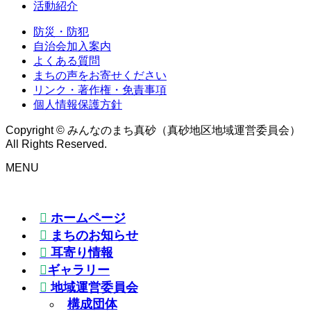
活動紹介
防災・防犯
自治会加入案内
よくある質問
まちの声をお寄せください
リンク・著作権・免責事項
個人情報保護方針
Copyright © みんなのまち真砂（真砂地区地域運営委員会）
All Rights Reserved.
MENU
ホームページ
まちのお知らせ
耳寄り情報
ギャラリー
地域運営委員会
構成団体