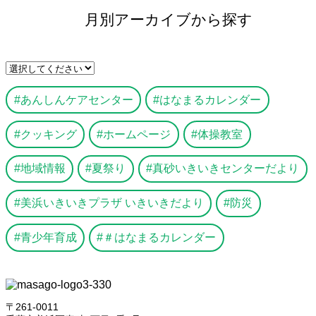
月別アーカイブから探す
あんしんケアセンター
はなまるカレンダー
クッキング
ホームページ
体操教室
地域情報
夏祭り
真砂いきいきセンターだより
美浜いきいきプラザ いきいきだより
防災
青少年育成
＃はなまるカレンダー
〒261-0011