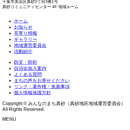
千葉市美浜区真砂2丁目3番1号
真砂コミュニティセンター 4F 地域ルーム
ホーム
お知らせ
耳寄り情報
ギャラリー
地域運営委員会
活動紹介
防災・防犯
自治会加入案内
よくある質問
まちの声をお寄せください
リンク・著作権・免責事項
個人情報保護方針
Copyright © みんなのまち真砂（真砂地区地域運営委員会）
All Rights Reserved.
MENU