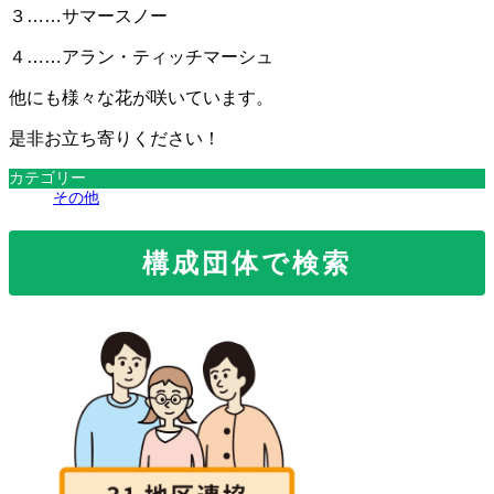
３……サマースノー
４……アラン・ティッチマーシュ
他にも様々な花が咲いています。
是非お立ち寄りください！
カテゴリー
その他
構成団体で検索