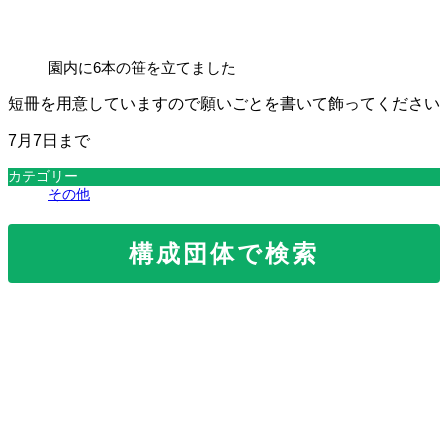
時
:
園内に6本の笹を立てました
短冊を用意していますので願いごとを書いて飾ってください
7月7日まで
カテゴリー
その他
構成団体で検索