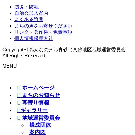
防災・防犯
自治会加入案内
よくある質問
まちの声をお寄せください
リンク・著作権・免責事項
個人情報保護方針
Copyright © みんなのまち真砂（真砂地区地域運営委員会）
All Rights Reserved.
MENU
ホームページ
まちのお知らせ
耳寄り情報
ギャラリー
地域運営委員会
構成団体
案内図