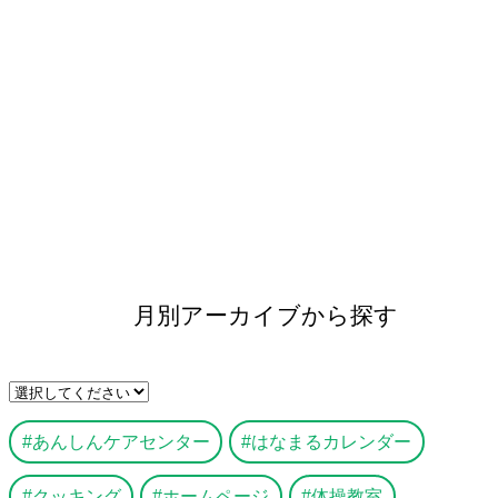
月別アーカイブから探す
あんしんケアセンター
はなまるカレンダー
クッキング
ホームページ
体操教室