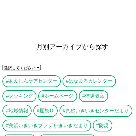
月別アーカイブから探す
あんしんケアセンター
はなまるカレンダー
クッキング
ホームページ
体操教室
地域情報
夏祭り
真砂いきいきセンターだより
美浜いきいきプラザ いきいきだより
防災