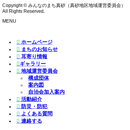
Copyright © みんなのまち真砂（真砂地区地域運営委員会）
All Rights Reserved.
MENU
ホームページ
まちのお知らせ
耳寄り情報
ギャラリー
地域運営委員会
構成団体
案内図
自治会加入案内
活動紹介
防災・防犯
よくある質問
連絡する