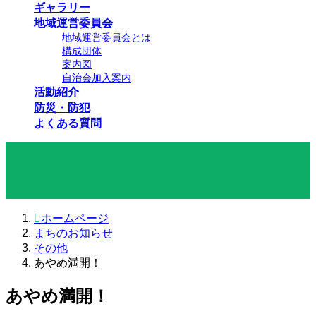
ギャラリー
地域運営委員会
地域運営委員会とは
構成団体
案内図
自治会加入案内
活動紹介
防災・防犯
よくある質問
まちのお知らせ
ホームページ
まちのお知らせ
その他
あやめ満開！
あやめ満開！