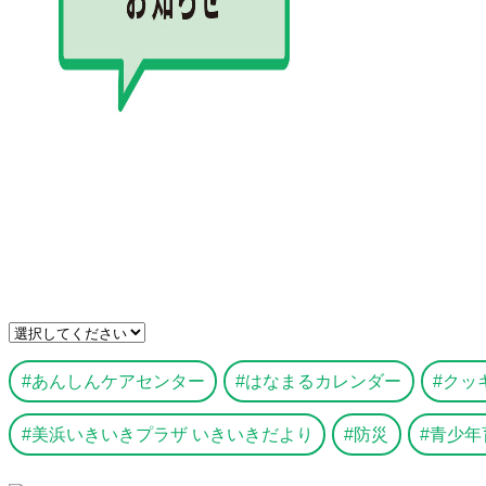
あんしんケアセンター
はなまるカレンダー
クッ
美浜いきいきプラザ いきいきだより
防災
青少年