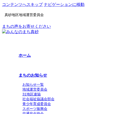
コンテンツへスキップ
ナビゲーションに移動
真砂地区地域運営委員会
まちの声をお寄せください
ホーム
まちのお知らせ
お知らせ一覧
地域運営委員会
31地区連協
社会福祉協議会部会
青少年育成委員会
スポーツ振興会
交通安全協会