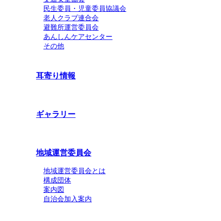
民生委員・児童委員協議会
老人クラブ連合会
避難所運営委員会
あんしんケアセンター
その他
耳寄り情報
ギャラリー
地域運営委員会
地域運営委員会とは
構成団体
案内図
自治会加入案内