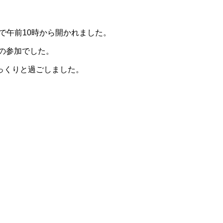
で午前10時から開かれました。
子の参加でした。
っくりと過ごしました。