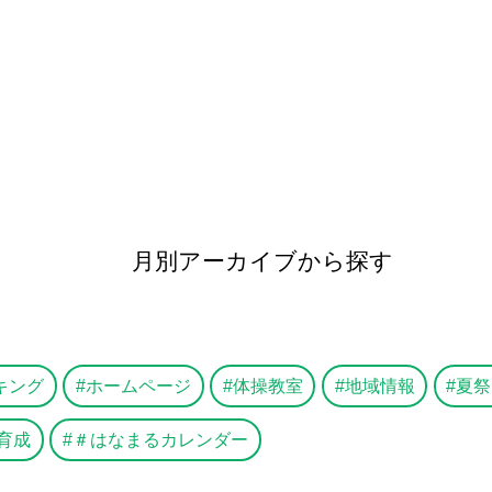
月別アーカイブから探す
キング
ホームページ
体操教室
地域情報
夏祭
育成
＃はなまるカレンダー