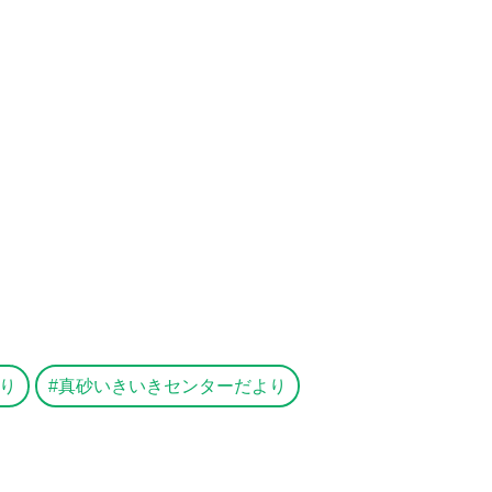
り
真砂いきいきセンターだより