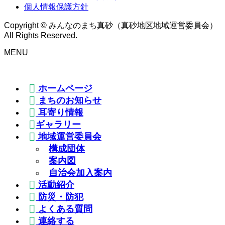
個人情報保護方針
Copyright © みんなのまち真砂（真砂地区地域運営委員会）
All Rights Reserved.
MENU
ホームページ
まちのお知らせ
耳寄り情報
ギャラリー
地域運営委員会
構成団体
案内図
自治会加入案内
活動紹介
防災・防犯
よくある質問
連絡する