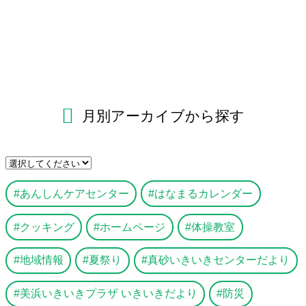
月別アーカイブから探す
あんしんケアセンター
はなまるカレンダー
クッキング
ホームページ
体操教室
地域情報
夏祭り
真砂いきいきセンターだより
美浜いきいきプラザ いきいきだより
防災