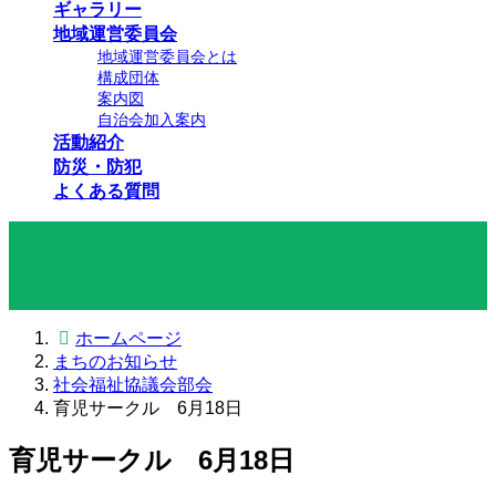
ギャラリー
地域運営委員会
地域運営委員会とは
構成団体
案内図
自治会加入案内
活動紹介
防災・防犯
よくある質問
まちのお知らせ
ホームページ
まちのお知らせ
社会福祉協議会部会
育児サークル 6月18日
育児サークル 6月18日