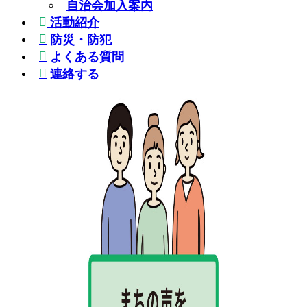
自治会加入案内
活動紹介
防災・防犯
よくある質問
連絡する