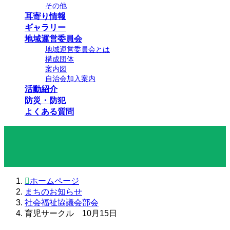
その他
耳寄り情報
ギャラリー
地域運営委員会
地域運営委員会とは
構成団体
案内図
自治会加入案内
活動紹介
防災・防犯
よくある質問
まちのお知らせ
ホームページ
まちのお知らせ
社会福祉協議会部会
育児サークル 10月15日