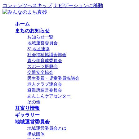
コンテンツへスキップ
ナビゲーションに移動
ホーム
まちのお知らせ
お知らせ一覧
地域運営委員会
31地区連協
社会福祉協議会部会
青少年育成委員会
スポーツ振興会
交通安全協会
民生委員・児童委員協議会
老人クラブ連合会
避難所運営委員会
あんしんケアセンター
その他
耳寄り情報
ギャラリー
地域運営委員会
地域運営委員会とは
構成団体