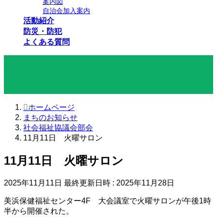
案内図
自治会加入案内
活動紹介
防災・防犯
よくある質問
まちのお知らせ
ホームページ
まちのお知らせ
社会福祉協議会部会
11月11日 火曜サロン
11月11日 火曜サロン
2025年11月11日
最終更新日時 :
2025年11月28日
美浜保健福祉センター4F 大会議室で火曜サロンが午後1時
半から開催された。