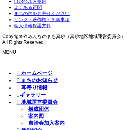
自治会加入案内
よくある質問
まちの声をお寄せください
リンク・著作権・免責事項
個人情報保護方針
Copyright © みんなのまち真砂（真砂地区地域運営委員会）
All Rights Reserved.
MENU
ホームページ
まちのお知らせ
耳寄り情報
ギャラリー
地域運営委員会
構成団体
案内図
自治会加入案内