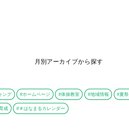
月別アーカイブから探す
キング
ホームページ
体操教室
地域情報
夏祭
育成
＃はなまるカレンダー