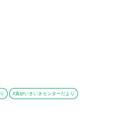
り
真砂いきいきセンターだより