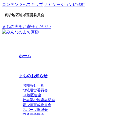
コンテンツへスキップ
ナビゲーションに移動
真砂地区地域運営委員会
まちの声をお寄せください
ホーム
まちのお知らせ
お知らせ一覧
地域運営委員会
31地区連協
社会福祉協議会部会
青少年育成委員会
スポーツ振興会
交通安全協会