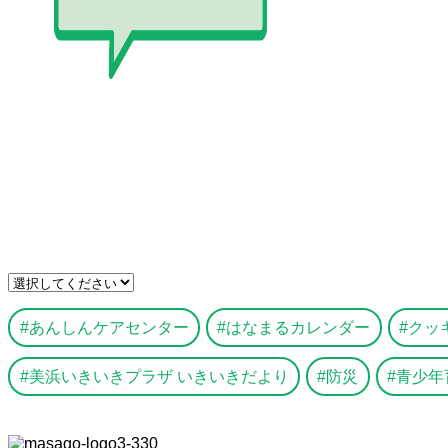
あんしんケアセンター
はなまるカレンダー
クッ
美浜いきいきプラザ いきいきだより
防災
青少年