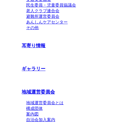
民生委員・児童委員協議会
老人クラブ連合会
避難所運営委員会
あんしんケアセンター
その他
耳寄り情報
ギャラリー
地域運営委員会
地域運営委員会とは
構成団体
案内図
自治会加入案内