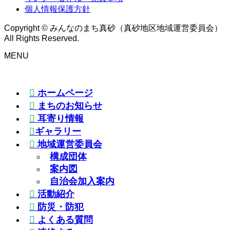
個人情報保護方針
Copyright © みんなのまち真砂（真砂地区地域運営委員会）
All Rights Reserved.
MENU
ホームページ
まちのお知らせ
耳寄り情報
ギャラリー
地域運営委員会
構成団体
案内図
自治会加入案内
活動紹介
防災・防犯
よくある質問