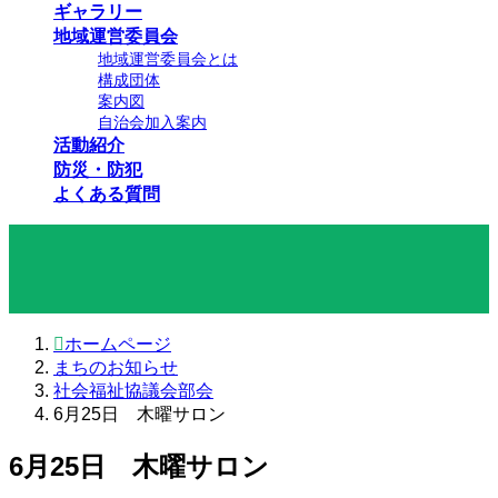
ギャラリー
地域運営委員会
地域運営委員会とは
構成団体
案内図
自治会加入案内
活動紹介
防災・防犯
よくある質問
まちのお知らせ
ホームページ
まちのお知らせ
社会福祉協議会部会
6月25日 木曜サロン
6月25日 木曜サロン