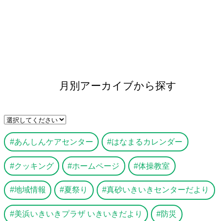
月別アーカイブから探す
あんしんケアセンター
はなまるカレンダー
クッキング
ホームページ
体操教室
地域情報
夏祭り
真砂いきいきセンターだより
美浜いきいきプラザ いきいきだより
防災