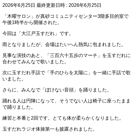
2026年6月25日
最終更新日時 :
2026年6月25日
「木曜サロン」が真砂コミュニティセンター3階多目的室で
午後1時半から開催された。
今回は「大江戸玉すだれ」です。
雨となりましたが、会場はたいへん熱気に包まれました。
見事な演技のあと、「三百六十五歩のマーチ」を玉すだれに
合わせてみんなで歌いました。
次に玉すだれ手話で「手のひらを太陽に」を一緒に手話で歌
いました。
さらに、みんなで「ぼけない音頭」を踊りました。
踊れる人は円陣になって、そうでない人は椅子に座ったまま
で踊りました。
練習と本番と2回です。とても体が柔らかくなりました。
玉すだれラジオ体操第一も披露されました。