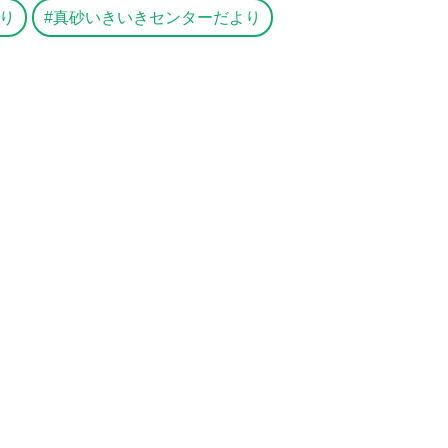
り
真砂いきいきセンターだより