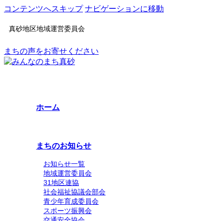
コンテンツへスキップ
ナビゲーションに移動
真砂地区地域運営委員会
まちの声をお寄せください
ホーム
まちのお知らせ
お知らせ一覧
地域運営委員会
31地区連協
社会福祉協議会部会
青少年育成委員会
スポーツ振興会
交通安全協会