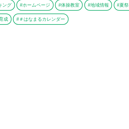
キング
ホームページ
体操教室
地域情報
夏祭
育成
＃はなまるカレンダー