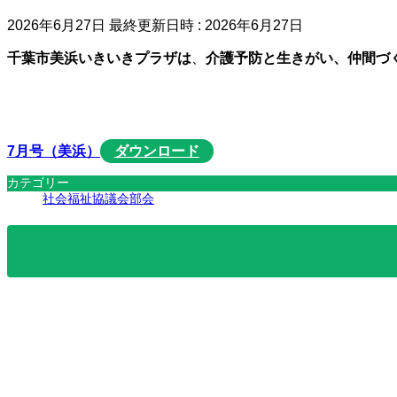
2026年6月27日
最終更新日時 :
2026年6月27日
千葉市美浜いきいきプラザは
、
介護予防と生きがい、仲間づ
7月号（美浜）
ダウンロード
カテゴリー
社会福祉協議会部会