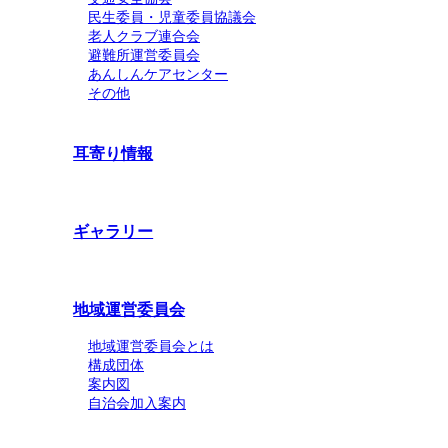
民生委員・児童委員協議会
老人クラブ連合会
避難所運営委員会
あんしんケアセンター
その他
耳寄り情報
ギャラリー
地域運営委員会
地域運営委員会とは
構成団体
案内図
自治会加入案内