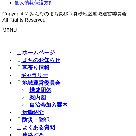
個人情報保護方針
Copyright © みんなのまち真砂（真砂地区地域運営委員会）
All Rights Reserved.
MENU
ホームページ
まちのお知らせ
耳寄り情報
ギャラリー
地域運営委員会
構成団体
案内図
自治会加入案内
活動紹介
防災・防犯
よくある質問
連絡する