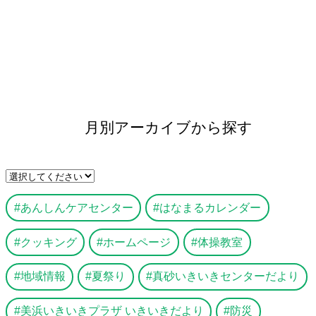
月別アーカイブから探す
あんしんケアセンター
はなまるカレンダー
クッキング
ホームページ
体操教室
地域情報
夏祭り
真砂いきいきセンターだより
美浜いきいきプラザ いきいきだより
防災