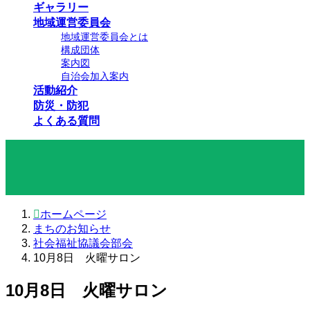
ギャラリー
地域運営委員会
地域運営委員会とは
構成団体
案内図
自治会加入案内
活動紹介
防災・防犯
よくある質問
まちのお知らせ
ホームページ
まちのお知らせ
社会福祉協議会部会
10月8日 火曜サロン
10月8日 火曜サロン