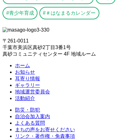
青少年育成
＃はなまるカレンダー
〒261-0011
千葉市美浜区真砂2丁目3番1号
真砂コミュニティセンター 4F 地域ルーム
ホーム
お知らせ
耳寄り情報
ギャラリー
地域運営委員会
活動紹介
防災・防犯
自治会加入案内
よくある質問
まちの声をお寄せください
リンク・著作権・免責事項