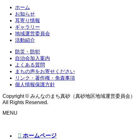
ホーム
お知らせ
耳寄り情報
ギャラリー
地域運営委員会
活動紹介
防災・防犯
自治会加入案内
よくある質問
まちの声をお寄せください
リンク・著作権・免責事項
個人情報保護方針
Copyright © みんなのまち真砂（真砂地区地域運営委員会）
All Rights Reserved.
MENU
ホームページ