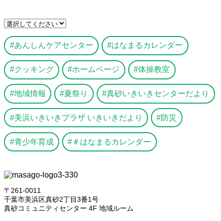
あんしんケアセンター
はなまるカレンダー
クッキング
ホームページ
体操教室
地域情報
夏祭り
真砂いきいきセンターだより
美浜いきいきプラザ いきいきだより
防災
青少年育成
＃はなまるカレンダー
〒261-0011
千葉市美浜区真砂2丁目3番1号
真砂コミュニティセンター 4F 地域ルーム