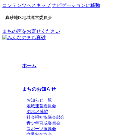
コンテンツへスキップ
ナビゲーションに移動
真砂地区地域運営委員会
まちの声をお寄せください
ホーム
まちのお知らせ
お知らせ一覧
地域運営委員会
31地区連協
社会福祉協議会部会
青少年育成委員会
スポーツ振興会
交通安全協会