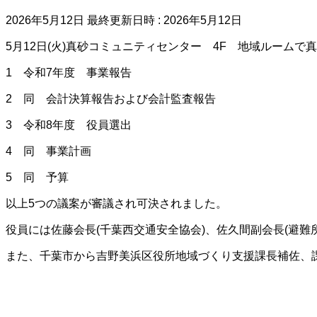
2026年5月12日
最終更新日時 :
2026年5月12日
5月12日(火)真砂コミュニティセンター 4F 地域ルーム
1 令和7年度 事業報告
2 同 会計決算報告および会計監査報告
3 令和8年度 役員選出
4 同 事業計画
5 同 予算
以上5つの議案が審議され可決されました。
役員には佐藤会長(千葉西交通安全協会)、佐久間副会長(避難
また、千葉市から吉野美浜区役所地域づくり支援課長補佐、