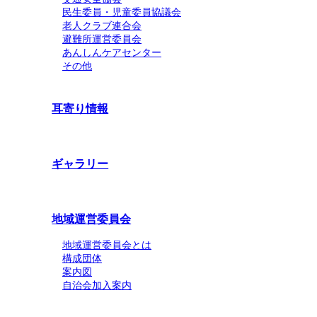
民生委員・児童委員協議会
老人クラブ連合会
避難所運営委員会
あんしんケアセンター
その他
耳寄り情報
ギャラリー
地域運営委員会
地域運営委員会とは
構成団体
案内図
自治会加入案内