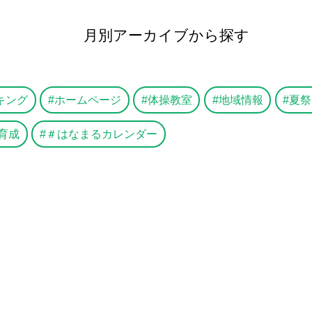
月別アーカイブから探す
キング
ホームページ
体操教室
地域情報
夏祭
育成
＃はなまるカレンダー