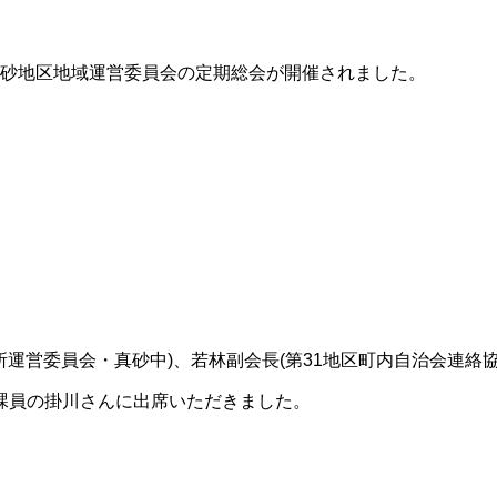
で真砂地区地域運営委員会の定期総会が開催されました。
所運営委員会・真砂中)、若林副会長(第31地区町内自治会連絡
課員の掛川さんに出席いただきました。