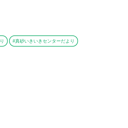
り
真砂いきいきセンターだより