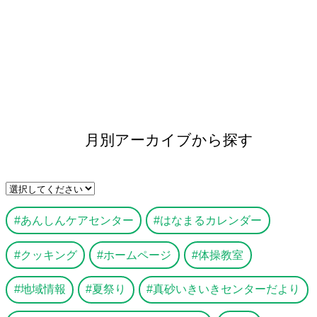
月別アーカイブから探す
あんしんケアセンター
はなまるカレンダー
クッキング
ホームページ
体操教室
地域情報
夏祭り
真砂いきいきセンターだより