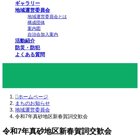
ギャラリー
地域運営委員会
地域運営委員会とは
構成団体
案内図
自治会加入案内
活動紹介
防災・防犯
よくある質問
まちのお知らせ
ホームページ
まちのお知らせ
地域運営委員会
令和7年真砂地区新春賀詞交歓会
令和7年真砂地区新春賀詞交歓会