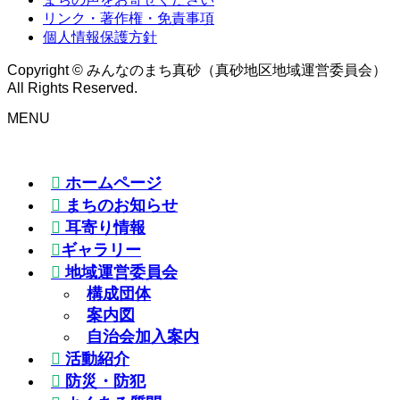
リンク・著作権・免責事項
個人情報保護方針
Copyright © みんなのまち真砂（真砂地区地域運営委員会）
All Rights Reserved.
MENU
ホームページ
まちのお知らせ
耳寄り情報
ギャラリー
地域運営委員会
構成団体
案内図
自治会加入案内
活動紹介
防災・防犯