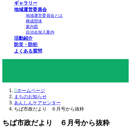
ギャラリー
地域運営委員会
地域運営委員会とは
構成団体
案内図
自治会加入案内
活動紹介
防災・防犯
よくある質問
まちのお知らせ
ホームページ
まちのお知らせ
あんしんケアセンター
ちば市政だより ６月号から抜粋
ちば市政だより ６月号から抜粋