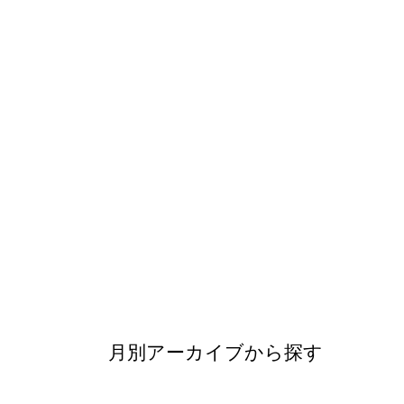
月別アーカイブから探す