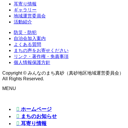
耳寄り情報
ギャラリー
地域運営委員会
活動紹介
防災・防犯
自治会加入案内
よくある質問
まちの声をお寄せください
リンク・著作権・免責事項
個人情報保護方針
Copyright © みんなのまち真砂（真砂地区地域運営委員会）
All Rights Reserved.
MENU
ホームページ
まちのお知らせ
耳寄り情報