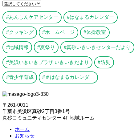
あんしんケアセンター
はなまるカレンダー
クッキング
ホームページ
体操教室
地域情報
夏祭り
真砂いきいきセンターだより
美浜いきいきプラザ いきいきだより
防災
青少年育成
＃はなまるカレンダー
〒261-0011
千葉市美浜区真砂2丁目3番1号
真砂コミュニティセンター 4F 地域ルーム
ホーム
お知らせ