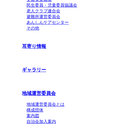
民生委員・児童委員協議会
老人クラブ連合会
避難所運営委員会
あんしんケアセンター
その他
耳寄り情報
ギャラリー
地域運営委員会
地域運営委員会とは
構成団体
案内図
自治会加入案内