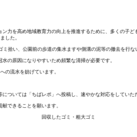
ョン力を高め地域教育力の向上を推進するために、多くの子ど
しました。
やゴミ拾い、公園前の歩道の集水ますや側溝の泥等の撤去を行な
冠水の原因になりやすいため頻繁な清掃が必要です。
すへの流水を妨げています。
等については「ちばレポ」へ投稿し、速やかな対応をしていた
貢献できることを願います。
回収したゴミ・粗大ゴミ