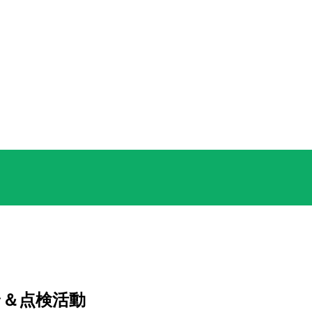
ン＆点検活動