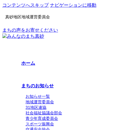
コンテンツへスキップ
ナビゲーションに移動
真砂地区地域運営委員会
まちの声をお寄せください
ホーム
まちのお知らせ
お知らせ一覧
地域運営委員会
31地区連協
社会福祉協議会部会
青少年育成委員会
スポーツ振興会
交通安全協会