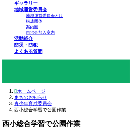
ギャラリー
地域運営委員会
地域運営委員会とは
構成団体
案内図
自治会加入案内
活動紹介
防災・防犯
よくある質問
まちのお知らせ
ホームページ
まちのお知らせ
青少年育成委員会
西小総合学習で公園作業
西小総合学習で公園作業