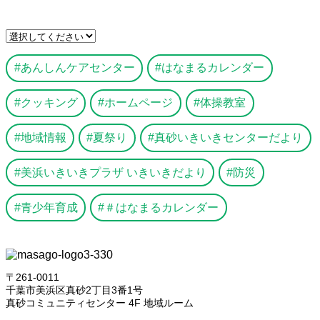
あんしんケアセンター
はなまるカレンダー
クッキング
ホームページ
体操教室
地域情報
夏祭り
真砂いきいきセンターだより
美浜いきいきプラザ いきいきだより
防災
青少年育成
＃はなまるカレンダー
〒261-0011
千葉市美浜区真砂2丁目3番1号
真砂コミュニティセンター 4F 地域ルーム