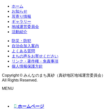
ホーム
お知らせ
耳寄り情報
ギャラリー
地域運営委員会
活動紹介
防災・防犯
自治会加入案内
よくある質問
まちの声をお寄せください
リンク・著作権・免責事項
個人情報保護方針
Copyright © みんなのまち真砂（真砂地区地域運営委員会）
All Rights Reserved.
MENU
ホームページ