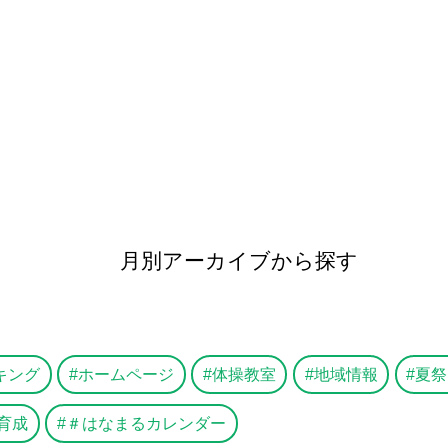
月別アーカイブから探す
キング
ホームページ
体操教室
地域情報
夏祭
育成
＃はなまるカレンダー