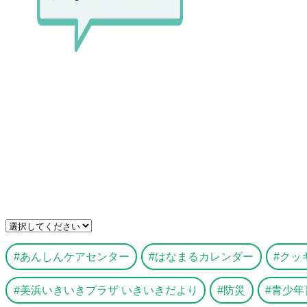
あんしんケアセンター
はなまるカレンダー
クッ
美浜いきいきプラザ いきいきだより
防災
青少年