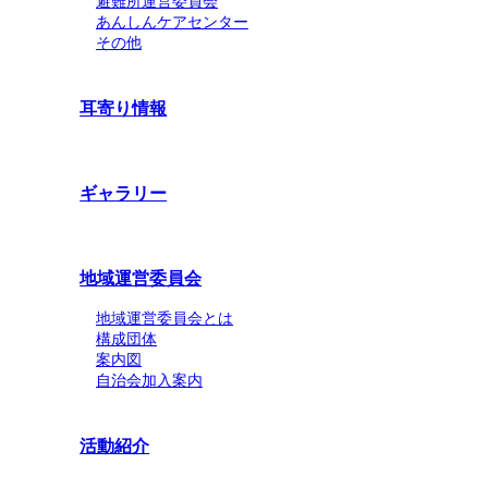
避難所運営委員会
あんしんケアセンター
その他
耳寄り情報
ギャラリー
地域運営委員会
地域運営委員会とは
構成団体
案内図
自治会加入案内
活動紹介