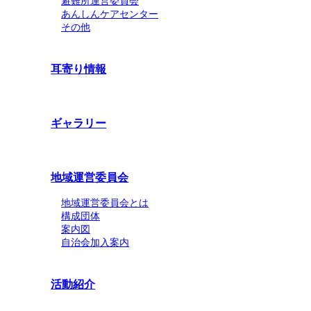
避難所運営委員会
あんしんケアセンター
その他
耳寄り情報
ギャラリー
地域運営委員会
地域運営委員会とは
構成団体
案内図
自治会加入案内
活動紹介