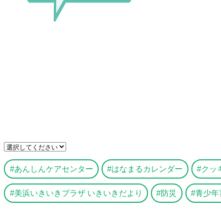
あんしんケアセンター
はなまるカレンダー
クッ
美浜いきいきプラザ いきいきだより
防災
青少年