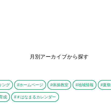
月別アーカイブから探す
キング
ホームページ
体操教室
地域情報
夏祭
育成
＃はなまるカレンダー