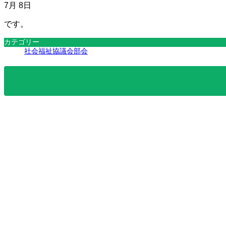
7月 8日
です。
カテゴリー
社会福祉協議会部会