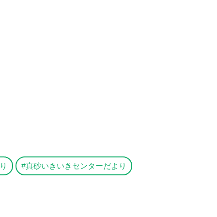
り
真砂いきいきセンターだより